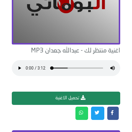
اغنية
منتظر لك
-
عبدالله جعدان
MP3
تحميل الاغنية