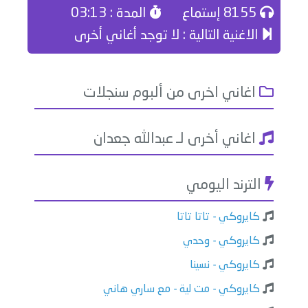
8155 إستماع
المدة : 03:13
الاغنية التالية : لا توجد أغاني أخرى
اغاني اخرى من ألبوم سنجلات
اغاني أخرى لـ عبدالله جعدان
الترند اليومي
كايروكي - تاتا تاتا
كايروكي - وحدي
كايروكي - نسينا
كايروكي - مت لية - مع ساري هاني