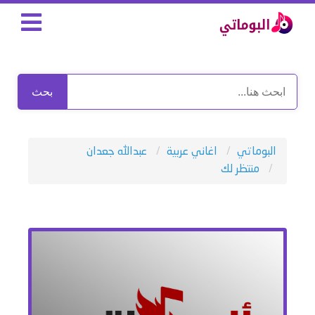
بحث
البوماتي
اغاني عربية
عبدالله جعدان
منتظر لك