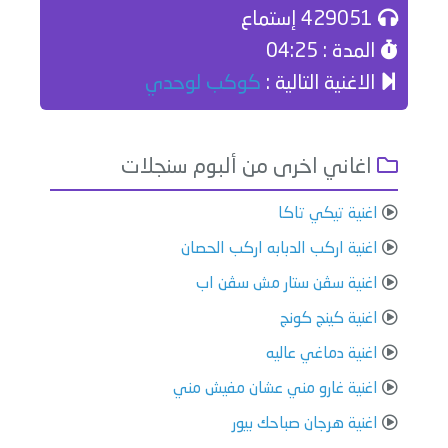
429051 إستماع
المدة : 04:25
الاغنية التالية :
كوكب لوحدي
اغاني اخرى من ألبوم سنجلات
اغنية تيكي تاكا
اغنية اركب الدبابه اركب الحصان
اغنية سڤن ستار مش سڤن اب
اغنية كينج كونج
اغنية دماغي عاليه
اغنية غارو مني عشان مفيش مني
اغنية هرجان صباحك بيور