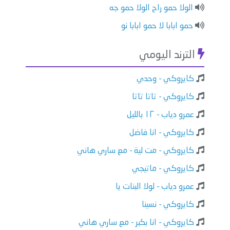
الولا حمو راح الولا حمو جه
حمو ابابا لا حمو ابابا نو
الترند اليومي
كايروكي - وحدي
كايروكي - تاتا تاتا
عمرو دياب - ١٢ بالليل
كايروكي - انا فاضل
كايروكي - مت لية - مع ساري هاني
كايروكي - ماتيجي
عمرو دياب - لولا البنات يا
كايروكي - نسينا
كايروكي - انا بكبر - مع ساري هاني