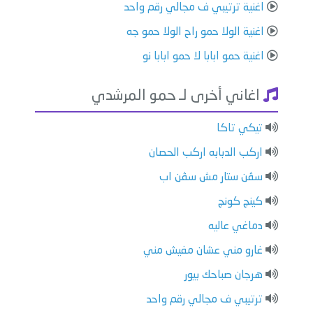
اغنية ترتيبي ف مجالي رقم واحد
اغنية الولا حمو راح الولا حمو جه
اغنية حمو ابابا لا حمو ابابا نو
اغاني أخرى لـ حمو المرشدي
تيكي تاكا
اركب الدبابه اركب الحصان
سڤن ستار مش سڤن اب
كينج كونج
دماغي عاليه
غارو مني عشان مفيش مني
هرجان صباحك بيور
ترتيبي ف مجالي رقم واحد