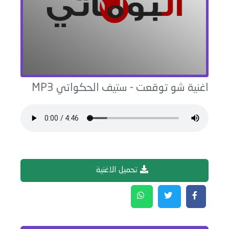
اغنية
شو توقعت
-
ستيف الحكواتي
MP3
تحميل الاغنية