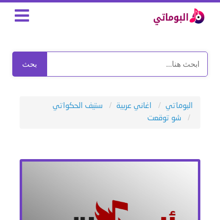
بحث
البوماتي
اغاني عربية
ستيف الحكواتي
شو توقعت