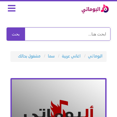
بحث
البوماتي
اغاني عربية
سما
مشغول بحالك