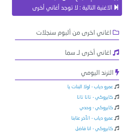
الاغنية التالية : لا توجد أغاني أخرى
اغاني اخرى من ألبوم سنجلات
اغاني أخرى لـ سما
الترند اليومي
عمرو دياب - لولا البنات يا
كايروكي - تاتا تاتا
كايروكي - وحدي
عمرو دياب - اتأخر عتابنا
كايروكي - انا فاضل