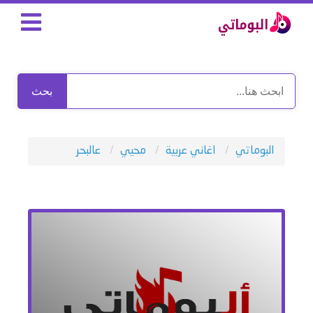
بحث
البوماتي
اغاني عربية
محيي
عالبحر