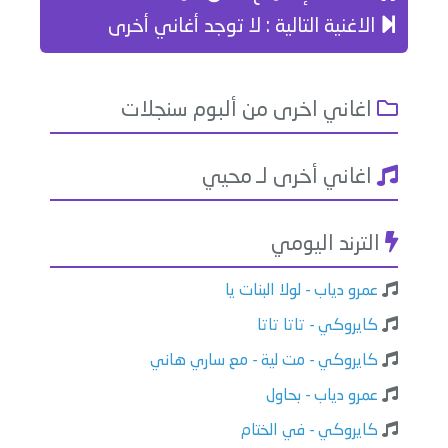
الاغنية التالية : لا توجد أغاني أخرى
اغاني اخرى من ألبوم سنجلات
اغاني أخرى لـ محيي
الترند اليومي
عمرو دياب - لولا البنات يا
كايروكي - تاتا تاتا
كايروكي - مت لية - مع ساري هاني
عمرو دياب - بحاول
كايروكي - في الختام