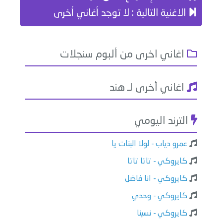
الاغنية التالية : لا توجد أغاني أخرى
اغاني اخرى من ألبوم سنجلات
اغاني أخرى لـ هند
الترند اليومي
عمرو دياب - لولا البنات يا
كايروكي - تاتا تاتا
كايروكي - انا فاضل
كايروكي - وحدي
كايروكي - نسينا