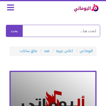
بحث
البوماتي
اغاني عربية
هند
نطق ساكت