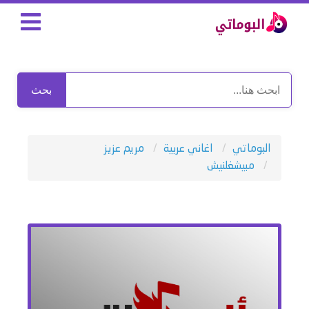
بحث
البوماتي
اغاني عربية
مريم عزيز
مبيشغلنيش