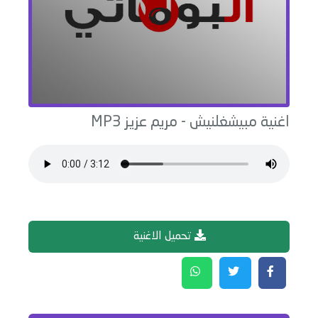
اغنية
مبيشغلنيش
-
مريم عزيز
MP3
تحميل الاغنية