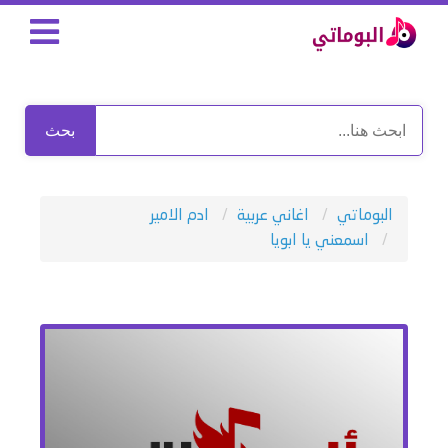
بحث
البوماتي
اغاني عربية
ادم الامير
اسمعني يا ابويا