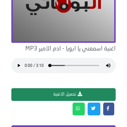
اغنية
اسمعني يا ابويا
-
ادم الامير
MP3
تحميل الاغنية