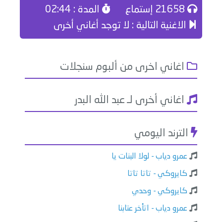
21658 إستماع
المدة : 02:44
الاغنية التالية : لا توجد أغاني أخرى
اغاني اخرى من ألبوم سنجلات
اغاني أخرى لـ عبد الله البدر
الترند اليومي
عمرو دياب - لولا البنات يا
كايروكي - تاتا تاتا
كايروكي - وحدي
عمرو دياب - اتأخر عتابنا