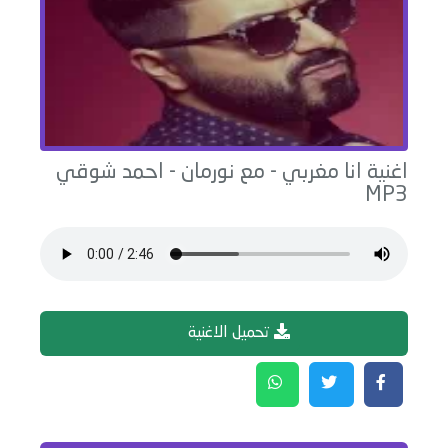
اغنية
انا مغربي - مع نورمان
-
احمد شوقي
MP3
تحميل الاغنية