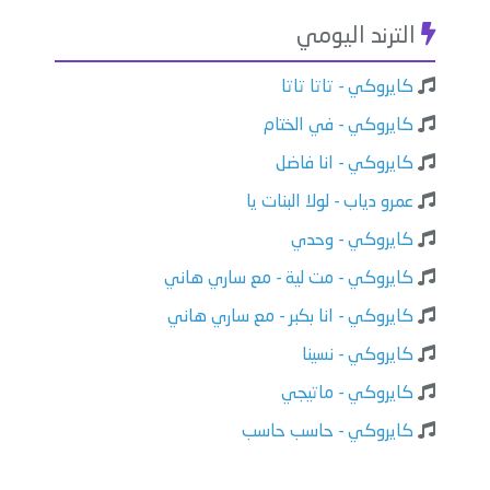
الترند اليومي
كايروكي - تاتا تاتا
كايروكي - في الختام
كايروكي - انا فاضل
عمرو دياب - لولا البنات يا
كايروكي - وحدي
كايروكي - مت لية - مع ساري هاني
كايروكي - انا بكبر - مع ساري هاني
كايروكي - نسينا
كايروكي - ماتيجي
كايروكي - حاسب حاسب