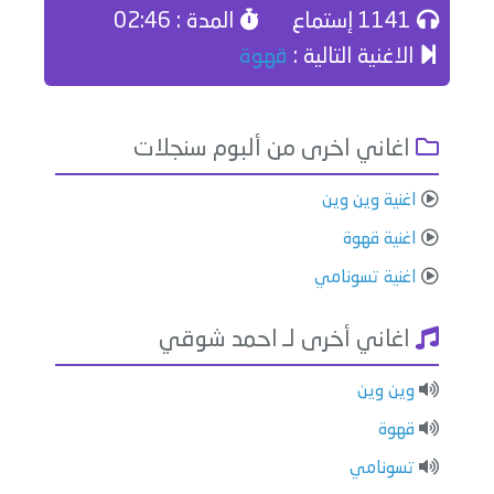
1141 إستماع
المدة : 02:46
الاغنية التالية :
قهوة
اغاني اخرى من ألبوم سنجلات
اغنية وين وين
اغنية قهوة
اغنية تسونامي
اغاني أخرى لـ احمد شوقي
وين وين
قهوة
تسونامي