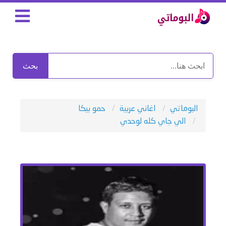
بحث
البوماتي
اغاني عربية
حمو بيكا
الي جاي كله لوحدي