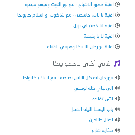
اغنية حضرو الاشباح - مع نور التوت وميسو ميسره
اغنية يا ناس حاسدين - مع شاكوش و اسلام كابونجا
اغنية انا خصم اي نزيل
اغنية لا يا رخيصة
اغنية مهرجان انا بيكا وهرمي الفتيله
اغاني أخرى لـ حمو بيكا
مهرجان ليه كل الناس بصاصه - مع اسلام كابونجا
الي جاي كله لوحدي
انتي تفاحة
باب اليسط الليله اتقفل
اجيال طالعين
حكايه شارع