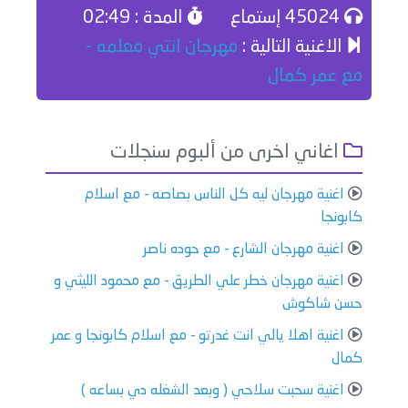
45024 إستماع
المدة : 02:49
الاغنية التالية :
مهرجان انتي معلمه -
مع عمر كمال
اغاني اخرى من ألبوم سنجلات
اغنية مهرجان ليه كل الناس بصاصه - مع اسلام
كابونجا
اغنية مهرجان الشارع - مع حوده ناصر
اغنية مهرجان خطر علي الطريق - مع محمود الليثي و
حسن شاكوش
اغنية اهلا يالي انت غدرتو - مع اسلام كابونجا و عمر
كمال
اغنية سحبت سلاحي ( وبعد الشغله دي بساعه )