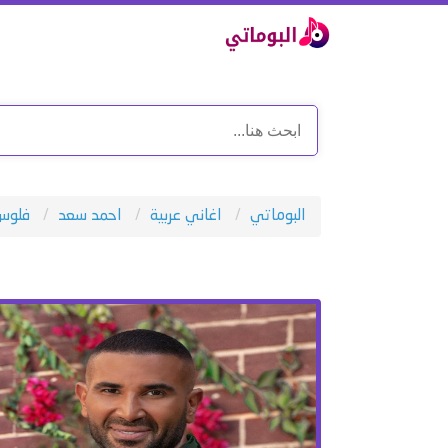
البوماتي
اغاني عربية
احمد سعد
فلوس 