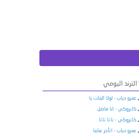
الترند اليومي
عمرو دياب - لولا البنات يا
كايروكي - انا فاضل
كايروكي - تاتا تاتا
عمرو دياب - اتأخر عتابنا