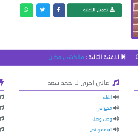
تحميل الاغنية
الاغنية التالية :
مالكشى مكان
اغاني أخرى لـ احمد سعد
الليله
محيراني
وصل وصل
تسعه و نص