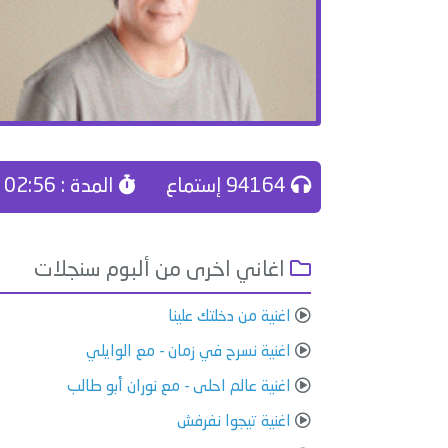
94164 إستماع
المدة : 02:56
اغاني اخرى من ألبوم سنجلات
اغنية من دخلتك علينا
اغنية نسرح في زمان - مع الوايلي
اغنية عالم احلى - مع نوران أبو طالب
اغنية تيجوا نفرفش