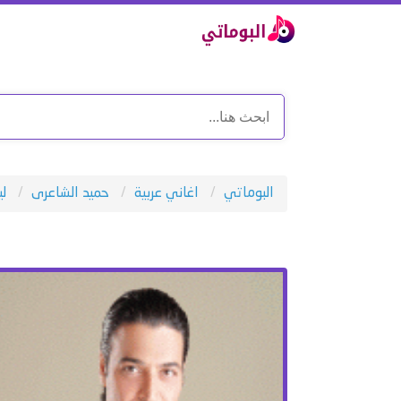
البوماتي
اغاني عربية
حميد الشاعرى
لي