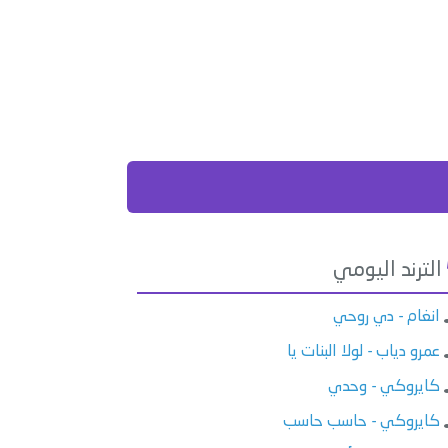
الترند اليومي
انغام - دي روحي
عمرو دياب - لولا البنات يا
كايروكي - وحدي
كايروكي - حاسب حاسب