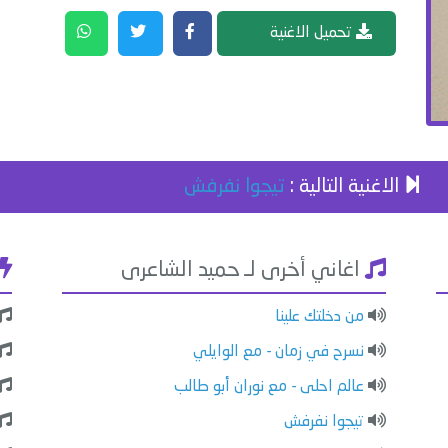
تحميل الاغنية
الاغنية التالية :
تيجوا نفرفش
اغاني أخرى لـ حميد الشاعرى
من دخلتك علينا
نسرح في زمان - مع الوايلي
عالم احلى - مع نوران أبو طالب
تيجوا نفرفش