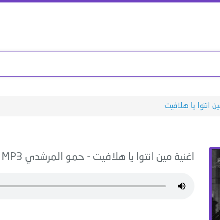
ن انتوا يا هلافيت
اغنية
مين انتوا يا هلافيت
-
حمو المرشدي
MP3