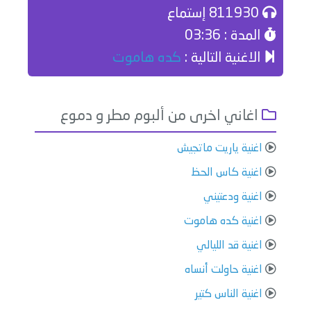
811930 إستماع
المدة : 03:36
الاغنية التالية :
كده هاموت
اغاني اخرى من ألبوم مطر و دموع
اغنية ياريت ماتجيش
اغنية كاس الحظ
اغنية ودعتيني
اغنية كده هاموت
اغنية قد الليالي
اغنية حاولت أنساه
اغنية الناس كتير