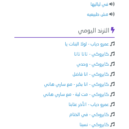
⁠في لياليها
⁠⁠مش طبيعيه
الترند اليومي
عمرو دياب - لولا البنات يا
كايروكي - تاتا تاتا
كايروكي - وحدي
كايروكي - انا فاضل
كايروكي - انا بكبر - مع ساري هاني
كايروكي - مت لية - مع ساري هاني
عمرو دياب - اتأخر عتابنا
كايروكي - في الختام
كايروكي - نسينا