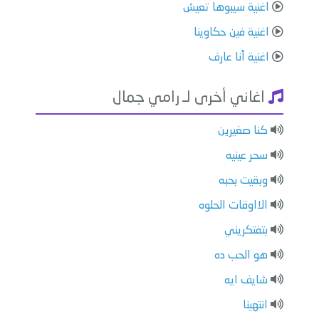
اغنية سيبوها تعيش
اغنية فين حكاوينا
اغنية أنا عارف
اغاني أخرى لـ رامي جمال
كنا صغيرين
سحر عينيه
وبقيت بحبه
الااوقات الحلوه
⁠بتفتكريني
هو الحب ده
⁠شايف ايه
⁠انتهينا