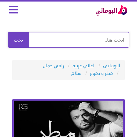
بحث
البوماتي
اغاني عربية
رامي جمال
مطر و دموع
سلام