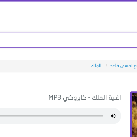
مع نفسى قاعد
الملك
اغنية
الملك
-
كايروكي
MP3