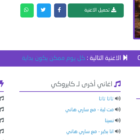
تحميل الاغنية
الاغنية التالية :
كل يوم ممكن يكون بداية
اغاني أخرى لـ كايروكي
تاتا تاتا
مت لية - مع ساري هاني
نسينا
انا بكبر - مع ساري هاني