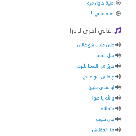
اغنية حاول مرة
اغنية قالي لأ
اغاني أخرى لـ يارا
علي قلبي شو غالي
مثل القمر
فرق من السما للأرض
ع قلبي شو غالي
لو عندي قلبين
والله يا هوا
متفائلة
في قلوب
ما اتفقناش