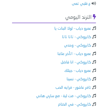
ع قلبي تعى
الترند اليومي
عمرو دياب - لولا البنات يا
كايروكي - تاتا تاتا
كايروكي - وحدي
عمرو دياب - اتأخر عتابنا
كايروكي - انا فاضل
عمرو دياب - جيتلك
كايروكي - نسينا
تامر عاشور - مرايه الحب
كايروكي - مت لية - مع ساري هاني
كايروكي - في الختام