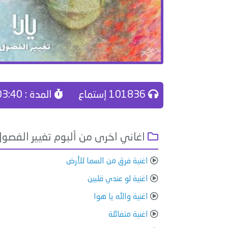
101836 إستماع
المدة : 03:40
اغاني اخرى من ألبوم تغيير الفصول
اغنية فرق من السما للأرض
اغنية لو عندي قلبين
اغنية والله يا هوا
اغنية متفائلة