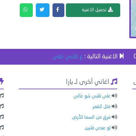
تحميل الاغنية
الاغنية التالية :
ع قلبي تعى
اغاني أخرى لـ يارا
علي قلبي شو غالي
مثل القمر
فرق من السما للأرض
لو عندي قلبين