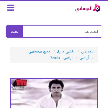
بحث
البوماتي
اغاني عربية
عمرو مصطفي
أيامي
ايامى - Remix