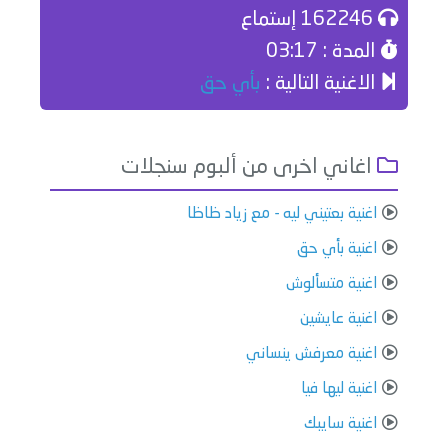
162246 إستماع
المدة : 03:17
الاغنية التالية :
بأي حق
اغاني اخرى من ألبوم سنجلات
اغنية بعتيني ليه - مع زياد ظاظا
اغنية بأي حق
اغنية متسألوش
اغنية عايشين
اغنية معرفش ينساني
اغنية ليها فيا
اغنية سايبك