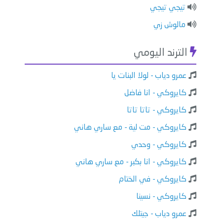
تيجي تيجي
مالوش زي
الترند اليومي
عمرو دياب - لولا البنات يا
كايروكي - انا فاضل
كايروكي - تاتا تاتا
كايروكي - مت لية - مع ساري هاني
كايروكي - وحدي
كايروكي - انا بكبر - مع ساري هاني
كايروكي - في الختام
كايروكي - نسينا
عمرو دياب - جيتلك