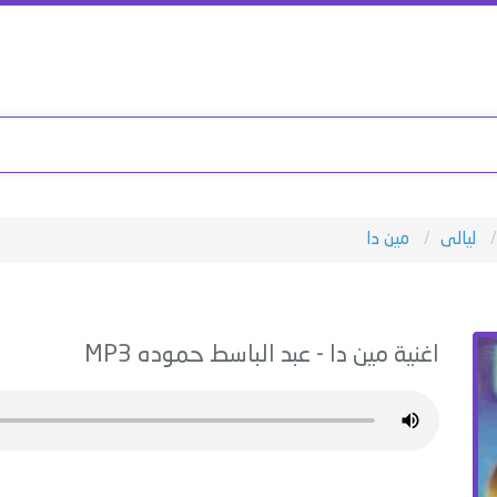
ليالى
مين دا
اغنية
مين دا
-
عبد الباسط حموده
MP3