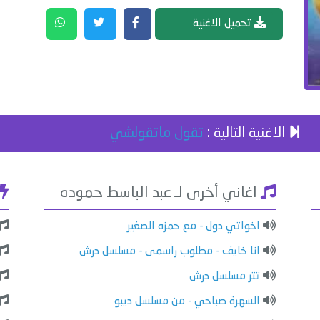
تحميل الاغنية
الاغنية التالية :
تقول ماتقولشي
اغاني أخرى لـ عبد الباسط حموده
اخواتي دول - مع حمزه الصغير
انا خايف - مطلوب راسمى - مسلسل درش
تتر مسلسل درش
السهرة صباحي - من مسلسل ديبو