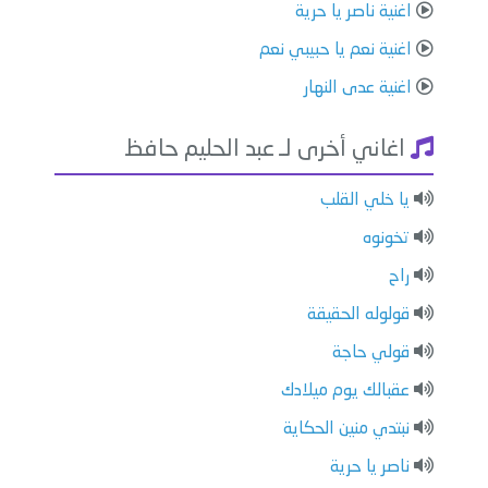
اغنية ناصر يا حرية
اغنية نعم يا حبيبي نعم
اغنية عدى النهار
اغاني أخرى لـ عبد الحليم حافظ
يا خلي القلب
تخونوه
راح
قولوله الحقيقة
قولي حاجة
عقبالك يوم ميلادك
نبتدي منين الحكاية
ناصر يا حرية