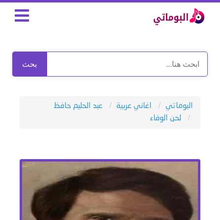
بحث
البوماتي
اغاني عربية
عبد الحليم حافظ
لحن الوفاء