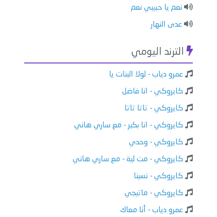
نعم يا حبيبي نعم
عدى النهار
الترند اليومي
عمرو دياب - لولا البنات يا
كايروكي - انا فاضل
كايروكي - تاتا تاتا
كايروكي - انا بكبر - مع ساري هاني
كايروكي - وحدي
كايروكي - مت لية - مع ساري هاني
كايروكي - نسينا
كايروكي - ماتيجي
عمرو دياب - أنا معاك