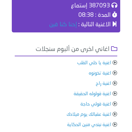
387093 إستماع
المدة : 08:38
الاغنية التالية :
إحنا كنا فين
اغاني اخرى من ألبوم سنجلات
اغنية يا خلي القلب
اغنية تخونوه
اغنية راح
اغنية قولوله الحقيقة
اغنية قولي حاجة
اغنية عقبالك يوم ميلادك
اغنية نبتدي منين الحكاية