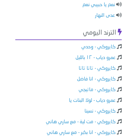
نعم يا حبيبي نعم
عدى النهار
الترند اليومي
كايروكي - وحدي
عمرو دياب - ١٢ بالليل
كايروكي - تاتا تاتا
كايروكي - انا فاضل
كايروكي - ماتيجي
عمرو دياب - لولا البنات يا
كايروكي - نسينا
كايروكي - مت لية - مع ساري هاني
كايروكي - انا بكبر - مع ساري هاني