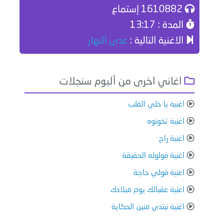
1610882 إستماع
المدة : 13:17
الاغنية التالية :
عدى النهار
اغاني اخرى من ألبوم سنجلات
اغنية يا خلي القلب
اغنية تخونوه
اغنية راح
اغنية قولوله الحقيقة
اغنية قولي حاجة
اغنية عقبالك يوم ميلادك
اغنية نبتدي منين الحكاية