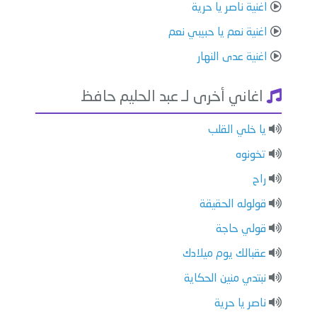
اغنية ناصر يا حرية
اغنية نعم يا حبيبي نعم
اغنية عدى النهار
اغاني أخرى لـ عبد الحليم حافظ
يا خلي القلب
تخونوه
راح
قولوله الحقيقة
قولي حاجة
عقبالك يوم ميلادك
نبتدي منين الحكاية
ناصر يا حرية