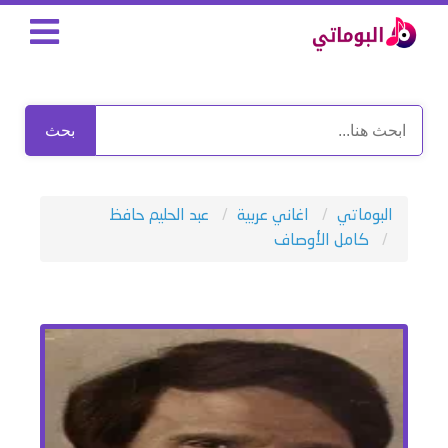
بحث
البوماتي
اغاني عربية
عبد الحليم حافظ
كامل الأوصاف