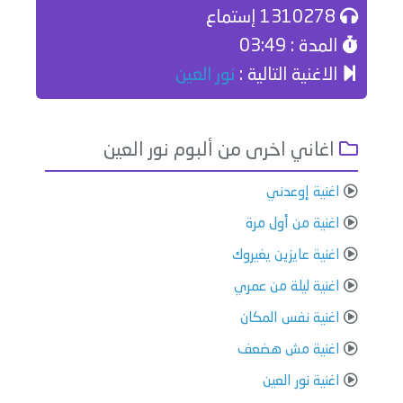
1310278 إستماع
المدة : 03:49
الاغنية التالية :
نور العين
اغاني اخرى من ألبوم نور العين
اغنية إوعدني
اغنية من أول مرة
اغنية عايزين يغيروك
اغنية ليلة من عمري
اغنية نفس المكان
اغنية مش هضعف
اغنية نور العين