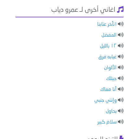
اغاني أخرى لـ عمرو دياب
اتأخر عتابنا
المفضل
١٢ بالليل
غيابه فرق
الألوان
جيتلك
أنا معاك
وإنتي جنبي
بحاول
سلام كبير