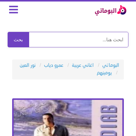
بحث
البوماتي
اغاني عربية
عمرو دياب
نور العين
يومينهم