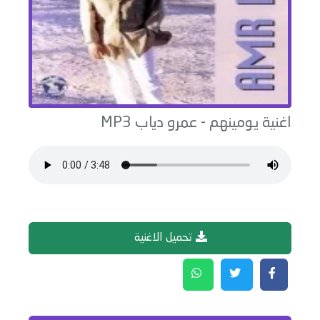
اغنية
يومينهم
-
عمرو دياب
MP3
تحميل الاغنية