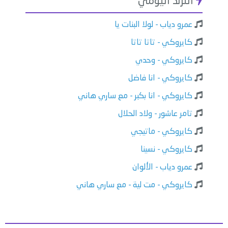
الترند اليومي
عمرو دياب - لولا البنات يا
كايروكي - تاتا تاتا
كايروكي - وحدي
كايروكي - انا فاضل
كايروكي - انا بكبر - مع ساري هاني
تامر عاشور - ولاد الحلال
كايروكي - ماتيجي
كايروكي - نسينا
عمرو دياب - الألوان
كايروكي - مت لية - مع ساري هاني