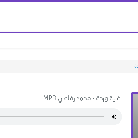
ة
اغنية
وردة
-
محمد رفاعي
MP3