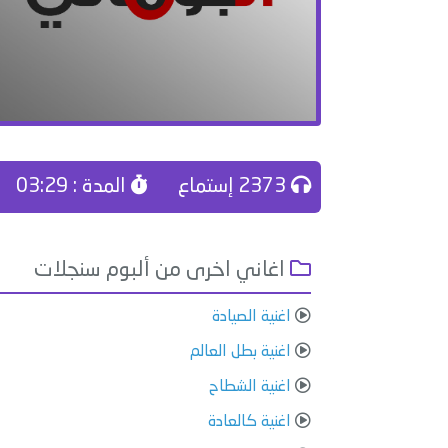
2373 إستماع
المدة : 03:29
اغاني اخرى من ألبوم سنجلات
اغنية الصيادة
اغنية بطل العالم
اغنية الشطاح
اغنية كالعادة