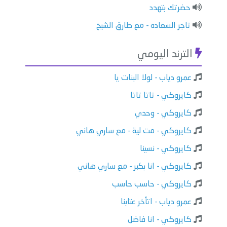
حضرتك بتهدد
تاجر السعاده - مع طارق الشيخ
الترند اليومي
عمرو دياب - لولا البنات يا
كايروكي - تاتا تاتا
كايروكي - وحدي
كايروكي - مت لية - مع ساري هاني
كايروكي - نسينا
كايروكي - انا بكبر - مع ساري هاني
كايروكي - حاسب حاسب
عمرو دياب - اتأخر عتابنا
كايروكي - انا فاضل