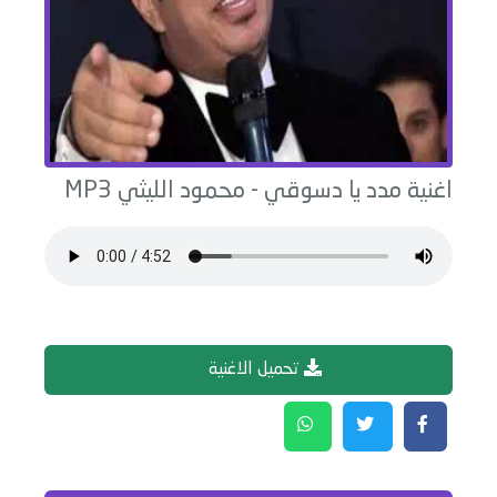
اغنية
مدد يا دسوقي
-
محمود الليثي
MP3
تحميل الاغنية