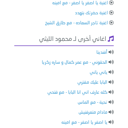
اغنية يا اصفر يا اصفر - مع امينه
اغنية حضرتك بتهدد
اغنية تاجر السعاده - مع طارق الشيخ
اغاني أخرى لـ محمود الليثي
أفندينا
الحقوني - مع عمر كمال و ساره زكريا
ياني ياني
البابا عليك مفتري
كله عارف اني انا البابا - مع فتحي
تحية - مع الماس
مادام متعرفنيش
يا اصفر يا اصفر - مع امينه