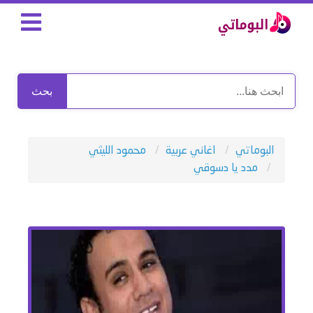
بحث
البوماتي
اغاني عربية
محمود الليثي
مدد يا دسوقي