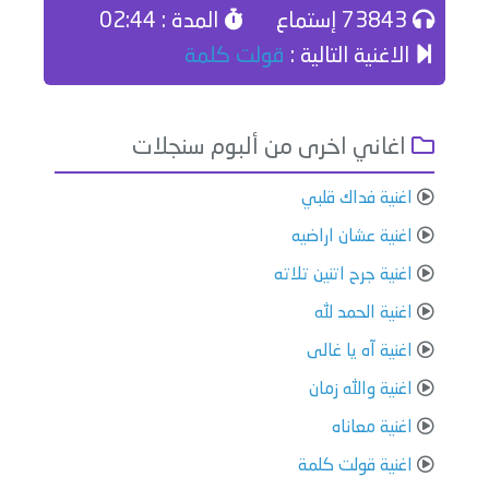
73843 إستماع
المدة : 02:44
الاغنية التالية :
قولت كلمة
اغاني اخرى من ألبوم سنجلات
اغنية فداك قلبي
اغنية عشان اراضيه
اغنية جرح اتنين تلاته
اغنية الحمد لله
اغنية آه يا غالى
اغنية والله زمان
اغنية معاناه
اغنية قولت كلمة