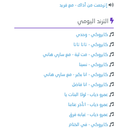
إترحمت من أذاك - مع فريد
الترند اليومي
كايروكي - وحدي
كايروكي - تاتا تاتا
كايروكي - مت لية - مع ساري هاني
كايروكي - نسينا
كايروكي - انا بكبر - مع ساري هاني
كايروكي - انا فاضل
عمرو دياب - لولا البنات يا
عمرو دياب - اتأخر عتابنا
عمرو دياب - غيابه فرق
كايروكي - في الختام