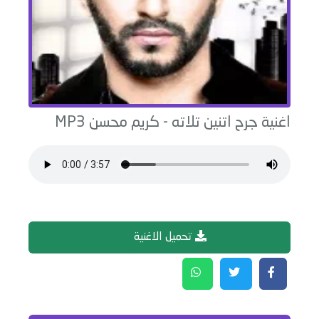
اغنية
جرح اتنين تلاته
-
كريم محسن
MP3
تحميل الاغنية