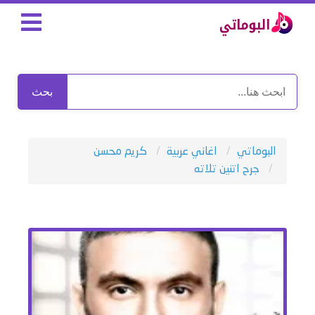
بحث
البوماتي
اغاني عربية
كريم محسن
جرح اتنين تلاته