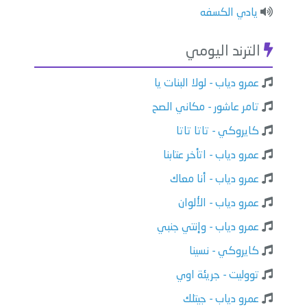
يادي الكسفه
الترند اليومي
عمرو دياب - لولا البنات يا
تامر عاشور - مكاني الصح
كايروكي - تاتا تاتا
عمرو دياب - اتأخر عتابنا
عمرو دياب - أنا معاك
عمرو دياب - الألوان
عمرو دياب - وإنتي جنبي
كايروكي - نسينا
تووليت - جريئة اوي
عمرو دياب - جيتلك