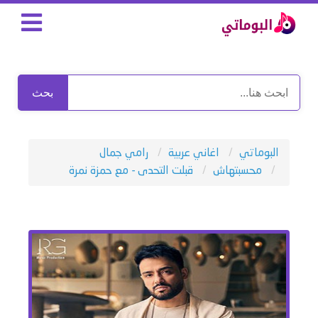
بحث
البوماتي
اغاني عربية
رامي جمال
محسبتهاش
قبلت التحدى - مع حمزة نمرة