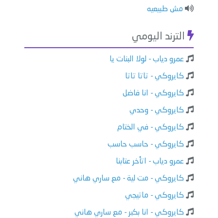
⁠⁠مش طبيعيه
الترند اليومي
عمرو دياب - لولا البنات يا
كايروكي - تاتا تاتا
كايروكي - انا فاضل
كايروكي - وحدي
كايروكي - في الختام
كايروكي - حاسب حاسب
عمرو دياب - اتأخر عتابنا
كايروكي - مت لية - مع ساري هاني
كايروكي - ماتيجي
كايروكي - انا بكبر - مع ساري هاني