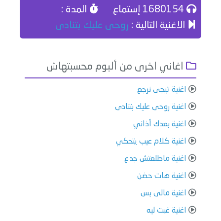
1680154 إستماع
المدة :
الاغنية التالية :
روحى عليك بتنادى
اغاني اخرى من ألبوم محسبتهاش
اغنية تيجى نرجع
اغنية روحى عليك بتنادى
اغنية بعدك أذاني
اغنية كلام عيب يتحكي
اغنية ماطلعتش جدع
اغنية هات حضن
اغنية مالى بس
اغنية غبت ليه