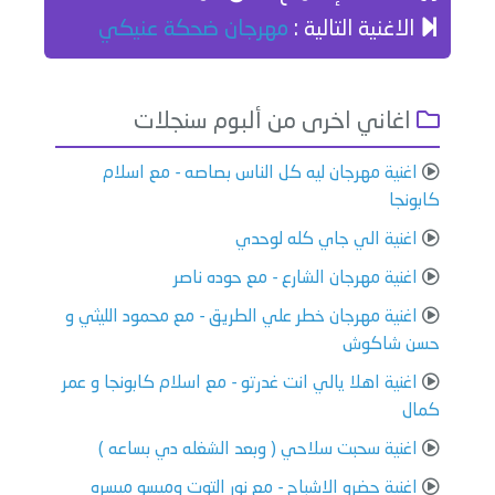
الاغنية التالية :
مهرجان ضحكة عنيكي
اغاني اخرى من ألبوم سنجلات
اغنية مهرجان ليه كل الناس بصاصه - مع اسلام
كابونجا
اغنية الي جاي كله لوحدي
اغنية مهرجان الشارع - مع حوده ناصر
اغنية مهرجان خطر علي الطريق - مع محمود الليثي و
حسن شاكوش
اغنية اهلا يالي انت غدرتو - مع اسلام كابونجا و عمر
كمال
اغنية سحبت سلاحي ( وبعد الشغله دي بساعه )
اغنية حضرو الاشباح - مع نور التوت وميسو ميسره