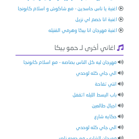
اغنية يا ناس حاسدين - مع شاكوش و اسلام كابونجا
اغنية انا خصم اي نزيل
اغنية مهرجان انا بيكا وهرمي الفتيله
اغاني أخرى لـ حمو بيكا
مهرجان ليه كل الناس بصاصه - مع اسلام كابونجا
الي جاي كله لوحدي
انتي تفاحة
باب اليسط الليله اتقفل
اجيال طالعين
حكايه شارع
الي جاي كله لوحدي
مهرجان الشارع - مع حوده ناصر