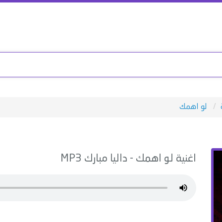
لو اهمك
اغنية
لو اهمك
-
داليا مبارك
MP3