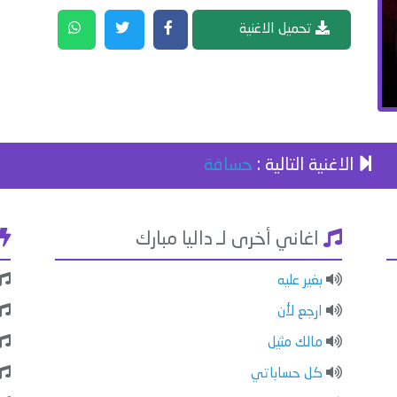
تحميل الاغنية
الاغنية التالية :
حسافة
اغاني أخرى لـ داليا مبارك
بغير عليه
ارجع لأن
مالك مثيل
كل حساباتي