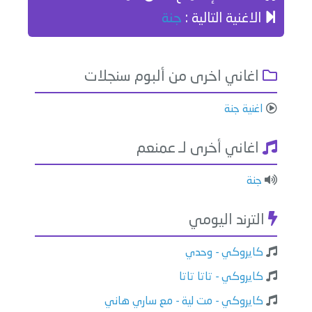
الاغنية التالية :
جنة
اغاني اخرى من ألبوم سنجلات
اغنية جنة
اغاني أخرى لـ عمنعم
جنة
الترند اليومي
كايروكي - وحدي
كايروكي - تاتا تاتا
كايروكي - مت لية - مع ساري هاني