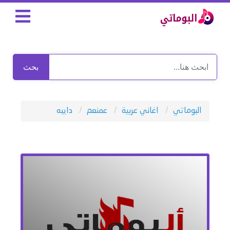
بحث
البوماتي
اغاني عربية
عمنعم
دايبه