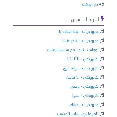
دار الوكت
الترند اليومي
عمرو دياب - لولا البنات يا
عمرو دياب - اتأخر عتابنا
تووليت - نانو - مع ساينت ليفانت
كايروكي - تاتا تاتا
عمرو دياب - غيابه فرق
كايروكي - انا فاضل
كايروكي - وحدي
كايروكي - نسينا
عمرو دياب - جيتلك
تامر عاشور - نزلت اتمشيت