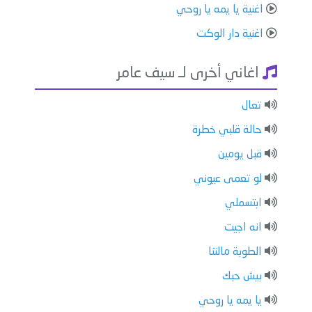
اغنية يا يمه يا روحي
اغنية دار الوكت
اغاني أخرى لـ سيف عامر
تعال
حالة قلبي خطرة
قبل يومين
لو تعمى عيوني
ابتسملي
انه اجيت
الطوبة مالتنا
بيش حبك
يا يمه يا روحي