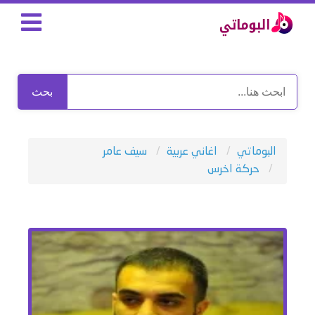
بحث
البوماتي
اغاني عربية
سيف عامر
حركة اخرس