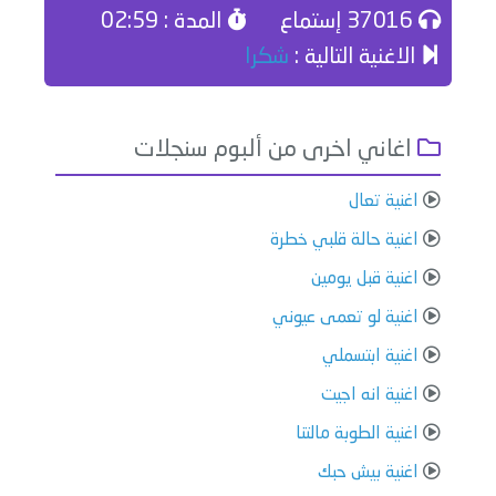
37016 إستماع
المدة : 02:59
الاغنية التالية :
شكرا
اغاني اخرى من ألبوم سنجلات
اغنية تعال
اغنية حالة قلبي خطرة
اغنية قبل يومين
اغنية لو تعمى عيوني
اغنية ابتسملي
اغنية انه اجيت
اغنية الطوبة مالتنا
اغنية بيش حبك