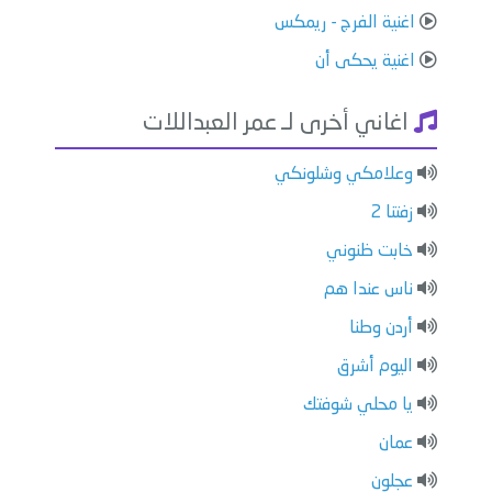
اغنية الفرج - ريمكس
اغنية يحكى أن
اغاني أخرى لـ عمر العبداللات
وعلامكي وشلونكي
زفتنا 2
خابت ظنوني
ناس عندا هم
أردن وطنا
اليوم أشرق
يا محلي شوفتك
عمان
عجلون