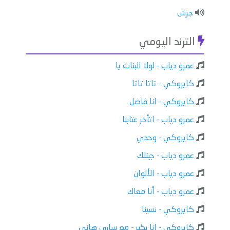
جرش
الترند اليومي
عمرو دياب - لولا البنات يا
كايروكي - تاتا تاتا
كايروكي - انا فاضل
عمرو دياب - اتأخر عتابنا
كايروكي - وحدي
عمرو دياب - جيتلك
عمرو دياب - الألوان
عمرو دياب - أنا معاك
كايروكي - نسينا
كايروكي - انا بكبر - مع ساري هاني