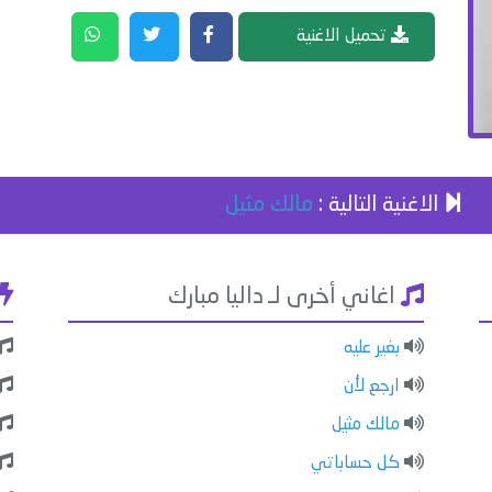
تحميل الاغنية
الاغنية التالية :
مالك مثيل
اغاني أخرى لـ داليا مبارك
بغير عليه
ارجع لأن
مالك مثيل
كل حساباتي