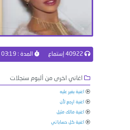
40922 إستماع
المدة : 03:19
اغاني اخرى من ألبوم سنجلات
اغنية بغير عليه
اغنية ارجع لأن
اغنية مالك مثيل
اغنية كل حساباتي