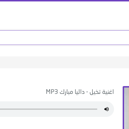
اغنية
تخيل
-
داليا مبارك
MP3