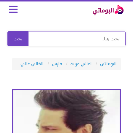
بحث
البوماتي
اغاني عربية
فارس
الغالي غالي