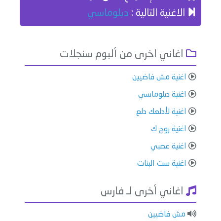
الاغنية التالية :
دبلوماسي
اغاني اخرى من ألبوم سنجلات
اغنية مش فاضيين
اغنية دبلوماسي
اغنية لأدلعك دلع
اغنية روچ ك
اغنية عصبي
اغنية ست البنات
اغاني أخرى لـ فارس
مش فاضيين