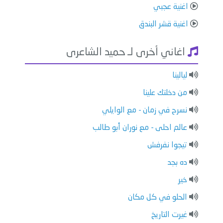
اغنية عجبي
اغنية قشر البندق
اغاني أخرى لـ حميد الشاعرى
ليالينا
من دخلتك علينا
نسرح في زمان - مع الوايلي
عالم احلى - مع نوران أبو طالب
تيجوا نفرفش
ده بجد
خير
الحلو في كل مكان
غيرت التاريخ