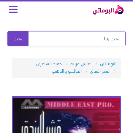
بحث
البوماتي
اغاني عربية
حميد الشاعرى
قشر البندق
الفالصو والدهب