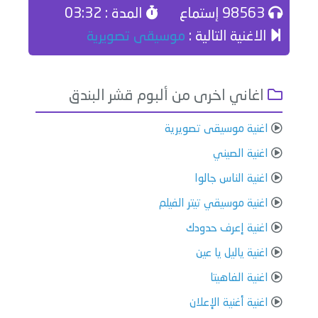
98563 إستماع
المدة : 03:32
الاغنية التالية :
موسيقى تصويرية
اغاني اخرى من ألبوم قشر البندق
اغنية موسيقى تصويرية
اغنية الصيني
اغنية الناس جالوا
اغنية موسيقي تيتر الفيلم
اغنية إعرف حدودك
اغنية ياليل يا عين
اغنية الفاهيتا
اغنية أغنية الإعلان