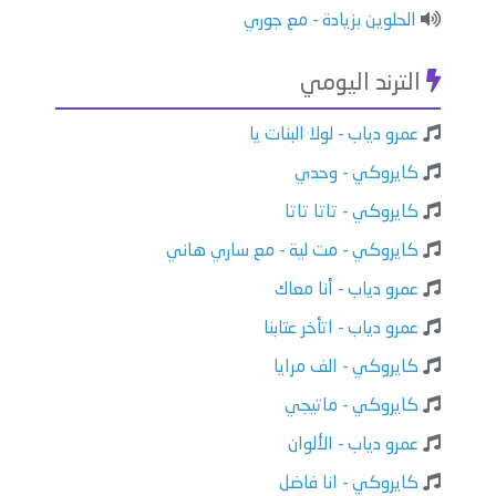
الحلوين بزيادة - مع جوري
الترند اليومي
عمرو دياب - لولا البنات يا
كايروكي - وحدي
كايروكي - تاتا تاتا
كايروكي - مت لية - مع ساري هاني
عمرو دياب - أنا معاك
عمرو دياب - اتأخر عتابنا
كايروكي - الف مرايا
كايروكي - ماتيجي
عمرو دياب - الألوان
كايروكي - انا فاضل