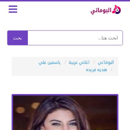
بحث
البوماتي
اغاني عربية
ياسمين علي
هديه فريده