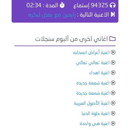
94325 إستماع
المدة : 02:34
الاغنية التالية :
رايحين مع بعض لبكره
اغاني اخرى من ألبوم سنجلات
اغنية أعراض انسحابه
اغنية تعالي تعالي
اغنية اهداء
اغنية شمعة جديدة
اغنية شمعة جديدة
اغنية الأصول العربية
اغنية حلوة الدنيا
اغنية هي واحدة