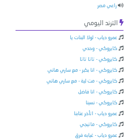
راعي مصر
الترند اليومي
عمرو دياب - لولا البنات يا
كايروكي - وحدي
كايروكي - تاتا تاتا
كايروكي - انا بكبر - مع ساري هاني
كايروكي - مت لية - مع ساري هاني
كايروكي - انا فاضل
كايروكي - نسينا
عمرو دياب - اتأخر عتابنا
كايروكي - ماتيجي
عمرو دياب - غيابه فرق