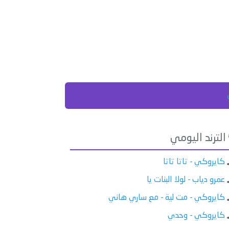
الترند اليومي
كايروكي - تاتا تاتا
عمرو دياب - لولا البنات يا
كايروكي - مت لية - مع ساري هاني
كايروكي - وحدي