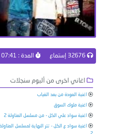
32676 إستماع
المدة : 07:41
اغاني اخرى من ألبوم سنجلات
اغنية العودة من بعد الغياب
اغنية ملوك السوق
اغنية سواد علي الكل - من مسلسل العتاولة 2
اغنية سواد ع الكل - تتر النهاية لمسلسل العتاولة
2