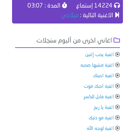
14224 إستماع
المدة : 03:07
الاغنية التالية :
ميلادي
اغاني اخرى من ألبوم سنجلات
اغنية يحب إثنين
اغنية مشيها صحبه
اغنية احبنك
اغنية احبك موت
اغنية قابل للكسر
اغنية يا ريح
اغنية مو ذنبك
اغنية لوجه الله