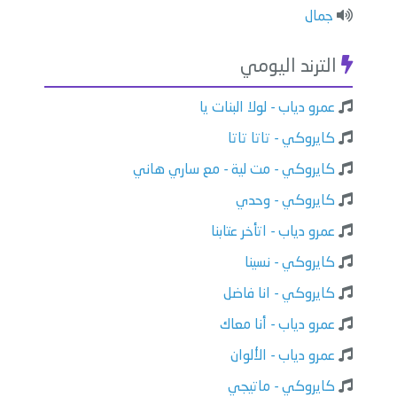
جمال
الترند اليومي
عمرو دياب - لولا البنات يا
كايروكي - تاتا تاتا
كايروكي - مت لية - مع ساري هاني
كايروكي - وحدي
عمرو دياب - اتأخر عتابنا
كايروكي - نسينا
كايروكي - انا فاضل
عمرو دياب - أنا معاك
عمرو دياب - الألوان
كايروكي - ماتيجي