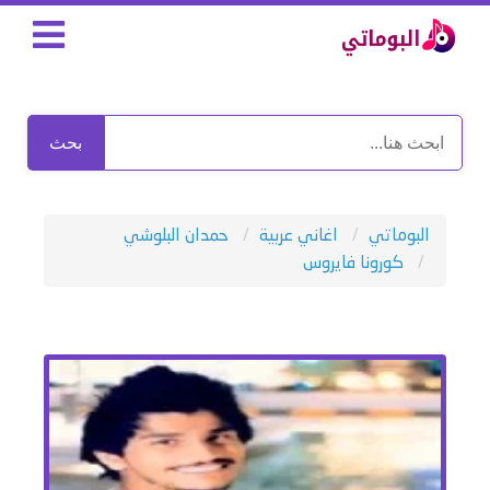
بحث
البوماتي
اغاني عربية
حمدان البلوشي
كورونا فايروس