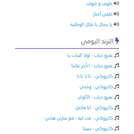
طوف و شوف
دليلي أحتار
يا جمال يا مثال الوطنية
الترند اليومي
عمرو دياب - لولا البنات يا
عمرو دياب - اتأخر عتابنا
كايروكي - تاتا تاتا
كايروكي - وحدي
عمرو دياب - الألوان
كايروكي - انا فاضل
كايروكي - مت لية - مع ساري هاني
كايروكي - نسينا