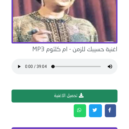
اغنية
حسيبك للزمن
-
ام كلثوم
MP3
تحميل الاغنية