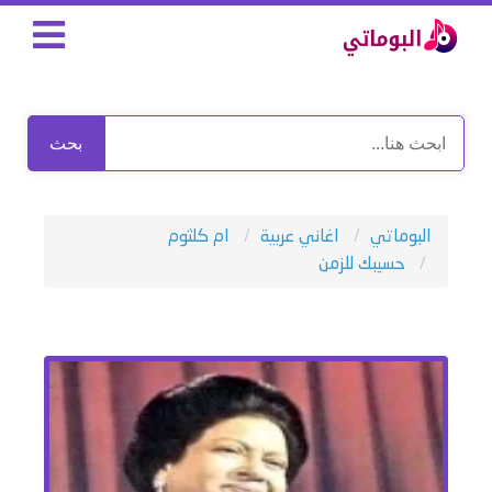
بحث
البوماتي
اغاني عربية
ام كلثوم
حسيبك للزمن