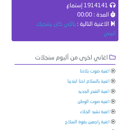
1914141 إستماع
المدة : 00:00
الاغنية التالية :
ياللي كان يشجيك
انيني
اغاني اخرى من ألبوم سنجلات
اغنية صوت بلادنا
اغنية بالسلام احنا ابتدينا
اغنية الفجر الجديد
اغنية صوت الوطن
اغنية نشيد الجلاء
اغنية راجعين بقوة السلاح