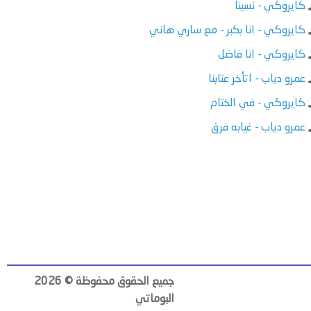
كايروكي - نسينا
كايروكي - انا بكبر - مع ساري هاني
كايروكي - انا فاضل
عمرو دياب - اتأخر عتابنا
كايروكي - في الختام
عمرو دياب - غيابه فرق
جميع الحقوق محفوظة © 2026
البوماتي