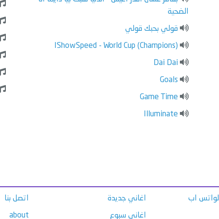
الضحية
قولي بحبك قولي
IShowSpeed - World Cup (Champions)
Dai Dai
Goals
Game Time
Illuminate
الواتس اب
اغاني جديدة
اتصل بنا
اغاني سبوع
about