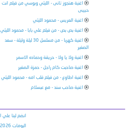
اغنية هتجوز تانى - الليثي وبوسي من فيلم انت
حبيبى
اغنية العريس - محمود الليثي
اغنية بص بص - من فيلم علي بابا - محمود الليثي
اغنية كهربا - من مسلسل 30 ليلة وليلة - سعد
الصغير
اغنية ولا يا ولا - حريقة وحماده الاسمر
اغنية صاحبت كام راجل - حمزة الصغير
اغنية اطاوع - من فيلم قلب امه - محمود الليثي
اغنية صاحب سند - مع عبسلام
انضم لينا علي 
البومات 2026