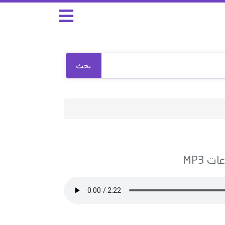
بحث
عات
MP3