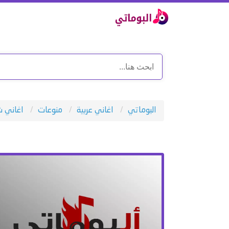
البوماتي
اغاني عربية
منوعات
اغاني ش