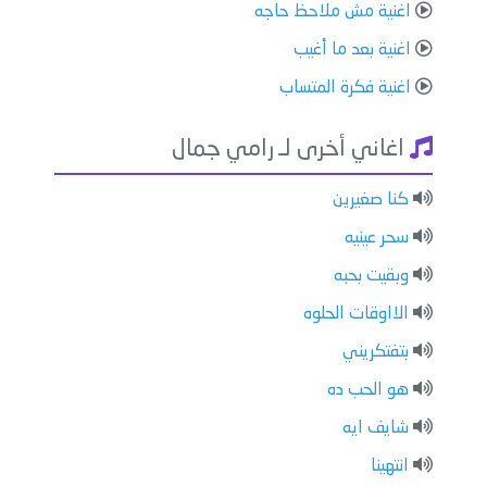
اغنية مش ملاحظ حاجه
اغنية بعد ما أغيب
اغنية فكرة المتساب
اغاني أخرى لـ رامي جمال
كنا صغيرين
سحر عينيه
وبقيت بحبه
الااوقات الحلوه
⁠بتفتكريني
هو الحب ده
⁠شايف ايه
⁠انتهينا