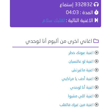
332832 إستماع
المدة : 04:03
الاغنية التالية :
لقلبك سلام
اغاني اخرى من ألبوم أنا لوحدي
اغنية عيونك خطر
اغنية لو عالنسيان
اغنية ماغيرتش
اغنية أدف يا مراكبي
اغنية أنا لوحدي
اغنية اللي مشيوا
اغنية مين غيرك فالقلب