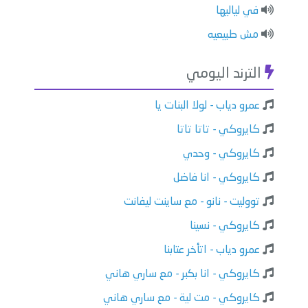
⁠في لياليها
⁠⁠مش طبيعيه
الترند اليومي
عمرو دياب - لولا البنات يا
كايروكي - تاتا تاتا
كايروكي - وحدي
كايروكي - انا فاضل
تووليت - نانو - مع ساينت ليفانت
كايروكي - نسينا
عمرو دياب - اتأخر عتابنا
كايروكي - انا بكبر - مع ساري هاني
كايروكي - مت لية - مع ساري هاني