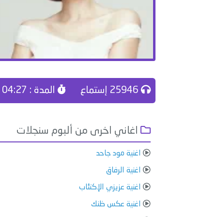
25946 إستماع
المدة : 04:27
اغاني اخرى من ألبوم سنجلات
اغنية مود جاحد
اغنية الرفاق
اغنية عزيزي الإكتئاب
اغنية عكس ظنك