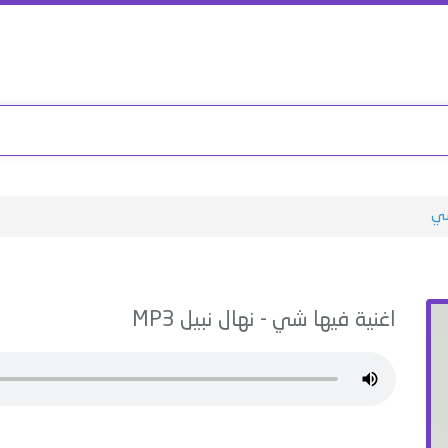
شي
اغنية
فيها شي
-
نهال نبيل
MP3