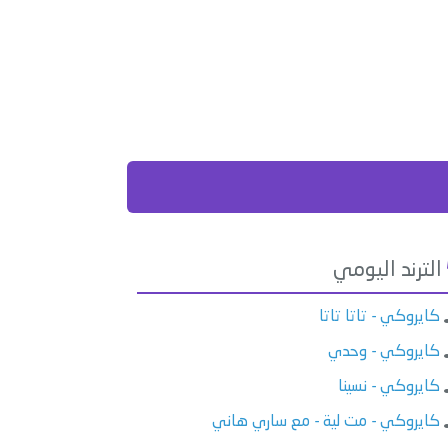
الترند اليومي
كايروكي - تاتا تاتا
كايروكي - وحدي
كايروكي - نسينا
كايروكي - مت لية - مع ساري هاني