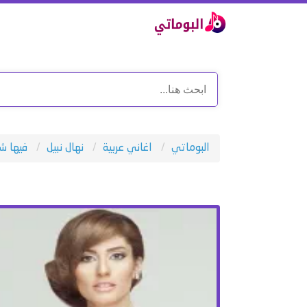
البوماتي
اغاني عربية
نهال نبيل
فيها 