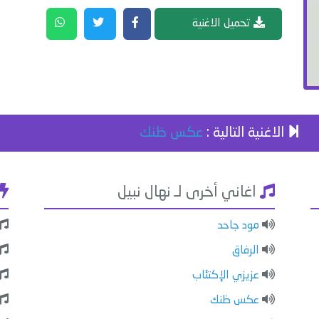
تحميل الاغنية
الاغنية التالية :
عكس ظنك
اغاني أخرى لـ نهال نبيل
مود جاحد
الرفاق
عزيزي الإكتئاب
عكس ظنك