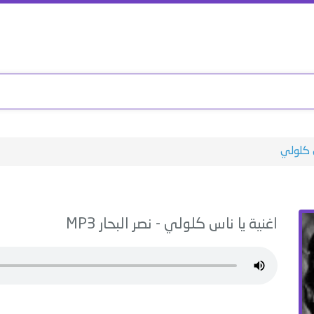
 كلولي
اغنية
يا ناس كلولي
-
نصر البحار
MP3