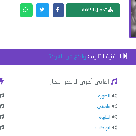
تحميل الاغنية
الاغنية التالية :
واكع من الفركة
اغاني أخرى لـ نصر البحار
الصوره
علمتني
احليوه
ابو كلب