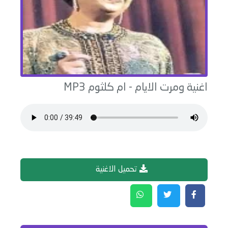
اغنية
ومرت الايام
-
ام كلثوم
MP3
تحميل الاغنية