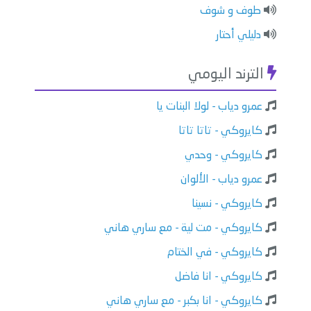
طوف و شوف
دليلي أحتار
الترند اليومي
عمرو دياب - لولا البنات يا
كايروكي - تاتا تاتا
كايروكي - وحدي
عمرو دياب - الألوان
كايروكي - نسينا
كايروكي - مت لية - مع ساري هاني
كايروكي - في الختام
كايروكي - انا فاضل
كايروكي - انا بكبر - مع ساري هاني