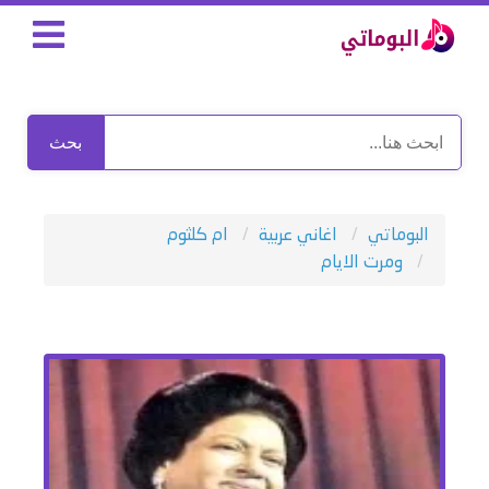
بحث
البوماتي
اغاني عربية
ام كلثوم
ومرت الايام