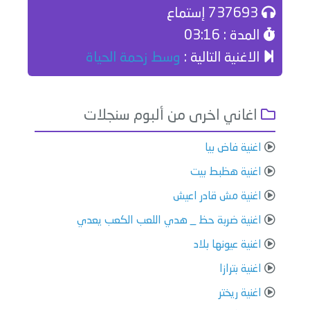
737693 إستماع
المدة : 03:16
الاغنية التالية :
وسط زحمة الحياة
اغاني اخرى من ألبوم سنجلات
اغنية فاض بيا
اغنية هظبط بيت
اغنية مش قادر اعيش
اغنية ضربة حظ _ هدي اللعب الكعب يعدي
اغنية عيونها بلاد
اغنية بترازا
اغنية ريختر