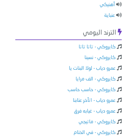
أهنيكي
عنباية
الترند اليومي
كايروكي - تاتا تاتا
كايروكي - نسينا
عمرو دياب - لولا البنات يا
كايروكي - الف مرايا
كايروكي - حاسب حاسب
عمرو دياب - اتأخر عتابنا
عمرو دياب - غيابه فرق
كايروكي - ماتيجي
كايروكي - في الختام