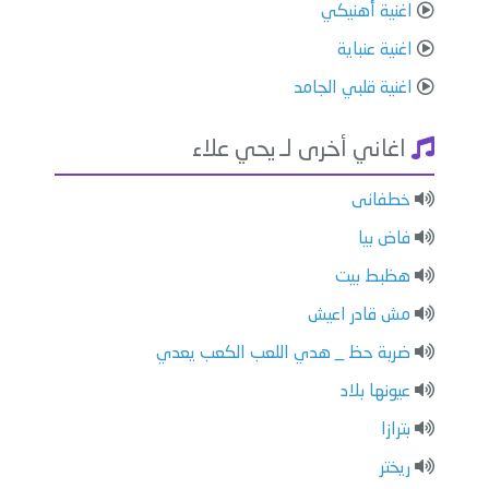
اغنية أهنيكي
اغنية عنباية
اغنية قلبي الجامد
اغاني أخرى لـ يحي علاء
خطفانى
فاض بيا
هظبط بيت
مش قادر اعيش
ضربة حظ _ هدي اللعب الكعب يعدي
عيونها بلاد
بترازا
ريختر