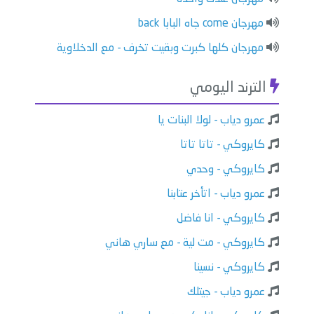
مهرجان come جاه البابا back
مهرجان كلها كبرت وبقيت تخرف - مع الدخلاوية
الترند اليومي
عمرو دياب - لولا البنات يا
كايروكي - تاتا تاتا
كايروكي - وحدي
عمرو دياب - اتأخر عتابنا
كايروكي - انا فاضل
كايروكي - مت لية - مع ساري هاني
كايروكي - نسينا
عمرو دياب - جيتلك