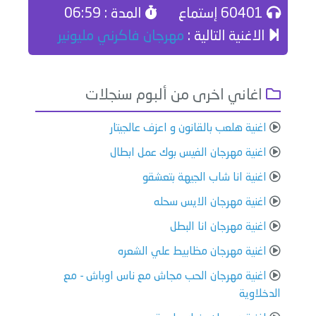
60401 إستماع
المدة : 06:59
الاغنية التالية :
مهرجان فاكرني مليونير
اغاني اخرى من ألبوم سنجلات
اغنية هلعب بالقانون و اعزف عالجيتار
اغنية مهرجان الفيس بوك عمل ابطال
اغنية انا شاب الجيهة بتعشقو
اغنية مهرجان الايس سحله
اغنية مهرجان انا البطل
اغنية مهرجان مظابيط علي الشعره
اغنية مهرجان الحب مجاش مع ناس اوباش - مع
الدخلاوية