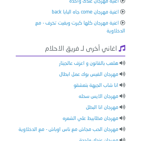
اغنية مهرجان عندك واحدة
اغنية مهرجان come جاه البابا back
اغنية مهرجان كلها كبرت وبقيت تخرف - مع
الدخلاوية
اغاني أخرى لـ فريق الاحلام
هلعب بالقانون و اعزف عالجيتار
مهرجان الفيس بوك عمل ابطال
انا شاب الجيهة بتعشقو
مهرجان الايس سحله
مهرجان انا البطل
مهرجان مظابيط علي الشعره
مهرجان الحب مجاش مع ناس اوباش - مع الدخلاوية
مهرجان عندك واحدة