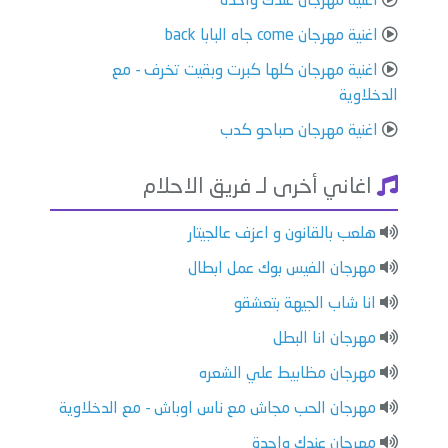
اغنية مهرجان عندك واحدة
اغنية مهرجان come جاه البابا back
اغنية مهرجان كلها كبرت وبقيت تخرف - مع
الدخلاوية
اغنية مهرجان صباحو كدب
اغاني أخرى لـ فريق الاحلام
هلعب بالقانون و اعزف عالجيتار
مهرجان الفيس بوك عمل ابطال
انا شاب الجيهة بتعشقو
مهرجان انا البطل
مهرجان مظابيط علي الشعره
مهرجان الحب مجاش مع ناس اوباش - مع الدخلاوية
مهرجان عندك واحدة