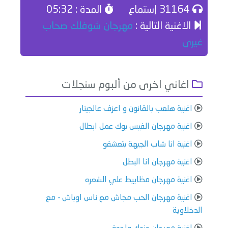
31164 إستماع
المدة : 05:32
الاغنية التالية :
مهرجان شوفلك صحاب
غيرى
اغاني اخرى من ألبوم سنجلات
اغنية هلعب بالقانون و اعزف عالجيتار
اغنية مهرجان الفيس بوك عمل ابطال
اغنية انا شاب الجيهة بتعشقو
اغنية مهرجان انا البطل
اغنية مهرجان مظابيط علي الشعره
اغنية مهرجان الحب مجاش مع ناس اوباش - مع
الدخلاوية