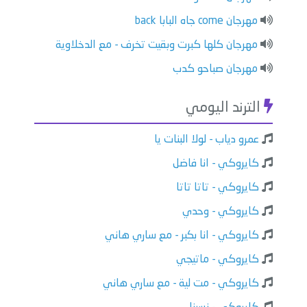
مهرجان come جاه البابا back
مهرجان كلها كبرت وبقيت تخرف - مع الدخلاوية
مهرجان صباحو كدب
الترند اليومي
عمرو دياب - لولا البنات يا
كايروكي - انا فاضل
كايروكي - تاتا تاتا
كايروكي - وحدي
كايروكي - انا بكبر - مع ساري هاني
كايروكي - ماتيجي
كايروكي - مت لية - مع ساري هاني