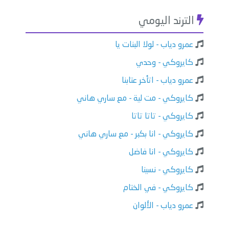
الترند اليومي
عمرو دياب - لولا البنات يا
كايروكي - وحدي
عمرو دياب - اتأخر عتابنا
كايروكي - مت لية - مع ساري هاني
كايروكي - تاتا تاتا
كايروكي - انا بكبر - مع ساري هاني
كايروكي - انا فاضل
كايروكي - نسينا
كايروكي - في الختام
عمرو دياب - الألوان