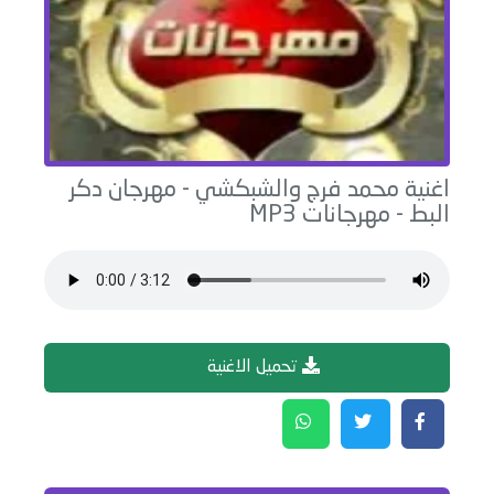
اغنية
محمد فرج والشبكشي - مهرجان دكر
البط
-
مهرجانات
MP3
تحميل الاغنية