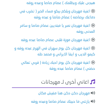
هيجى عليك ويظلمك ) عصام صاصا وعبده روقه
اغنية مهرجان ويلكم بيكو مساء الخير ( تضرب في
دماغك برصاصه ) عصام صاصا و عبده روقه
اغنية مهرجان نمبر يا مبتديين عصام صاصا و سامر
المدنى روقه
اغنية مهرجان موزة قلبى عصام صاصا عبده روقه
اغنية مهرجان كل يوم سهران في الهرم عبده روقه و
كيمو الديب و ايفا الايراني و محمد طه
اغنية مهرجان كل يوم احبك زيادة ( قربي تعالي
حضني ) عصام صاصا عبده روقة
اغاني أخرى لـ مهرجانات
مهرجان دكن دكن هنا مفيش مكان
يارتني ما حبيتك عصام صاصا وعبده روقه