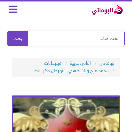
بحث
البوماتي
اغاني عربية
مهرجانات
محمد فرج والشبكشي - مهرجان دكر البط